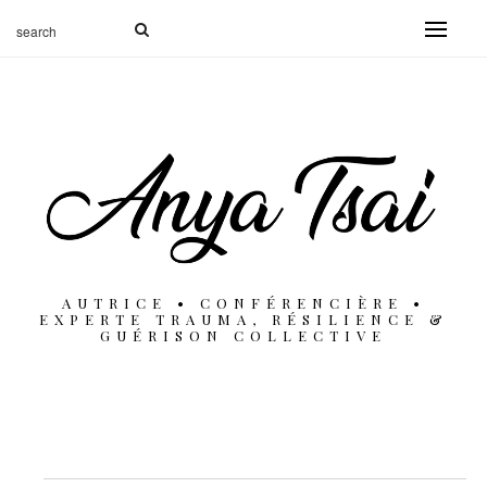
AUTRICE • CONFÉRENCIÈRE •
EXPERTE TRAUMA, RÉSILIENCE &
GUÉRISON COLLECTIVE